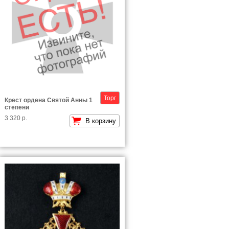
Торг
Крест ордена Святой Анны 1
степени
3 320 р.
В корзину