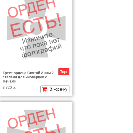
Торг
Крест ордена Святой Анны 2
степени для иноверцев с
мечами
3 320 р.
В корзину