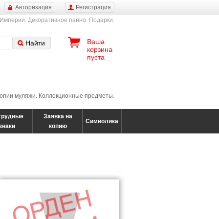
Авторизация
Регистрация
 Империи. Декоративное панно. Подарки.
Ваша
Найти
корзина
пуста
 копии муляжи. Коллекционные предметы.
грудные
Заявка на
Символика
знаки
копию