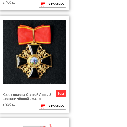
2 400 р.
В корзину
Торг
Крест ордена Святой Анны 2
степени чёрной эмали
3 320 р.
В корзину